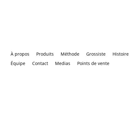
À propos
Produits
Méthode
Grossiste
Histoire
Équipe
Contact
Medias
Points de vente