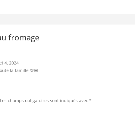
 au fromage
let 4, 2024
ute la famille 🫶🏽
Les champs obligatoires sont indiqués avec
*