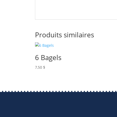
Produits similaires
6 Bagels
7,50
$